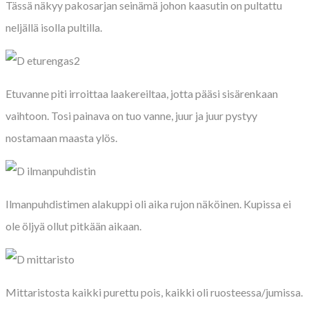
Tässä näkyy pakosarjan seinämä johon kaasutin on pultattu
neljällä isolla pultilla.
Etuvanne piti irroittaa laakereiltaa, jotta pääsi sisärenkaan
vaihtoon. Tosi painava on tuo vanne, juur ja juur pystyy
nostamaan maasta ylös.
Ilmanpuhdistimen alakuppi oli aika rujon näköinen. Kupissa ei
ole öljyä ollut pitkään aikaan.
Mittaristosta kaikki purettu pois, kaikki oli ruosteessa/jumissa.