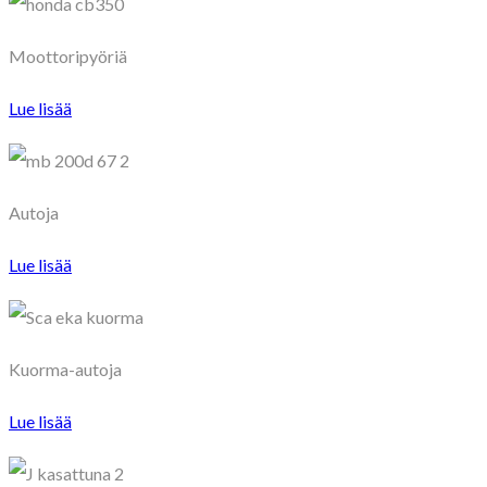
Moottoripyöriä
Lue lisää
Autoja
Lue lisää
Kuorma-autoja
Lue lisää