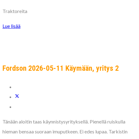
Traktoreita
Lue lisää
Fordson 2026-05-11 Käymään, yritys 2
Tänään aloitin taas käynnistysyrityksellä. Pienellä ruiskulla
hieman bensaa suoraan imuputkeen. Ei edes lupaa. Tarkistin