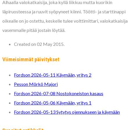
Alhaalla valokatkaisija, joka kyllä liikkuu mutta kuorikin
läpiruosteessa ja ruuvit syöpyneet kiinni. Töötti- ja starttinappi
oikealle on jo ostettu, keskelle tulee volttimittari, valokatkaisija
vasemmalle pitää jostain löytää.
Created on 02 May 2015.
Viimeisimmät päivitykset
Fordson 2026-05-11 Käymään, yritys 2
Pesson Mörkö Majori
Fordson 2026-07-08 Nostokoneiston kasaus
Fordson 2026-05-06 Käymään, yritys 1
Fordson 2026-05-13 Sytytys ojennukseen ja käymään