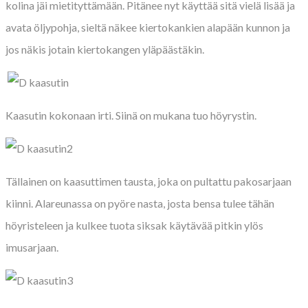
kolina jäi mietityttämään. Pitänee nyt käyttää sitä vielä lisää ja
avata öljypohja, sieltä näkee kiertokankien alapään kunnon ja
jos näkis jotain kiertokangen yläpäästäkin.
Kaasutin kokonaan irti. Siinä on mukana tuo höyrystin.
Tällainen on kaasuttimen tausta, joka on pultattu pakosarjaan
kiinni. Alareunassa on pyöre nasta, josta bensa tulee tähän
höyristeleen ja kulkee tuota siksak käytävää pitkin ylös
imusarjaan.