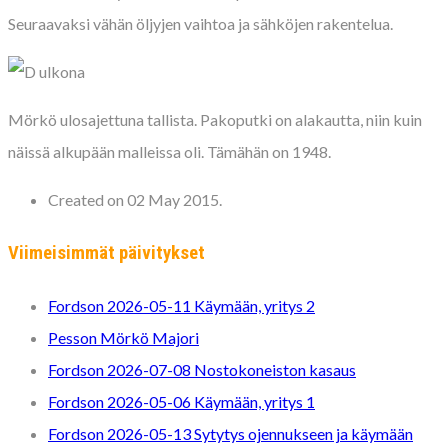
Seuraavaksi vähän öljyjen vaihtoa ja sähköjen rakentelua.
Mörkö ulosajettuna tallista. Pakoputki on alakautta, niin kuin
näissä alkupään malleissa oli. Tämähän on 1948.
Created on 02 May 2015.
Viimeisimmät päivitykset
Fordson 2026-05-11 Käymään, yritys 2
Pesson Mörkö Majori
Fordson 2026-07-08 Nostokoneiston kasaus
Fordson 2026-05-06 Käymään, yritys 1
Fordson 2026-05-13 Sytytys ojennukseen ja käymään