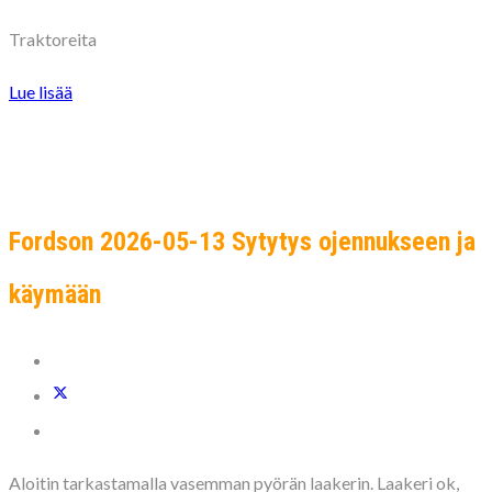
Traktoreita
Lue lisää
Fordson 2026-05-13 Sytytys ojennukseen ja
käymään
Aloitin tarkastamalla vasemman pyörän laakerin. Laakeri ok,