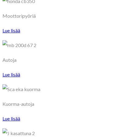
Moottoripyöriä
Lue lisää
Autoja
Lue lisää
Kuorma-autoja
Lue lisää